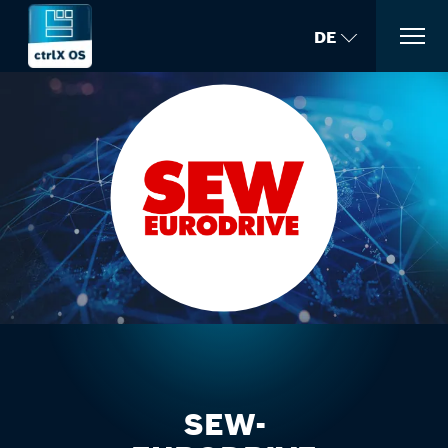
DE
SEW-