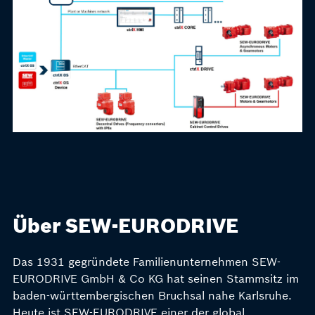
Über SEW-EURODRIVE
Das 1931 gegründete Familienunternehmen SEW-
EURODRIVE GmbH & Co KG hat seinen Stammsitz im
baden-württembergischen Bruchsal nahe Karlsruhe.
Heute ist SEW-EURODRIVE einer der global