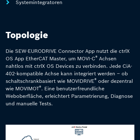
Systemintegratoren
Topologie
Die SEW-EURODRIVE Connector App nutzt die ctrlX
®
OS App EtherCAT Master, um MOVI-C
Achsen
nahtlos mit ctrlX OS Devices zu verbinden. Jede CiA-
402-kompatible Achse kann integriert werden – ob
®
schaltschrankbasiert wie MOVIDRIVE
oder dezentral
®
wie MOVIMOT
. Eine benutzerfreundliche
Weboberfläche, erleichtert Parametrierung, Diagnose
und manuelle Tests.