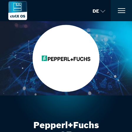
DE
Pepperl+Fuchs