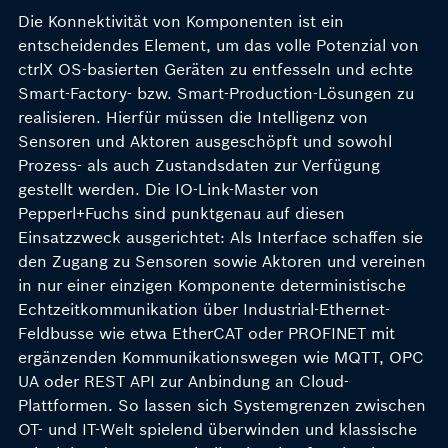
Die Konnektivität von Komponenten ist ein
entscheidendes Element, um das volle Potenzial von
ctrlX OS-basierten Geräten zu entfesseln und echte
Smart-Factory- bzw. Smart-Production-Lösungen zu
realisieren. Hierfür müssen die Intelligenz von
Sensoren und Aktoren ausgeschöpft und sowohl
Prozess- als auch Zustandsdaten zur Verfügung
gestellt werden. Die IO-Link-Master von
Pepperl+Fuchs sind punktgenau auf diesen
Einsatzzweck ausgerichtet: Als Interface schaffen sie
den Zugang zu Sensoren sowie Aktoren und vereinen
in nur einer einzigen Komponente deterministische
Echtzeitkommunikation über Industrial-Ethernet-
Feldbusse wie etwa EtherCAT oder PROFINET mit
ergänzenden Kommunikationswegen wie MQTT, OPC
UA oder REST API zur Anbindung an Cloud-
Plattformen. So lassen sich Systemgrenzen zwischen
OT- und IT-Welt spielend überwinden und klassische