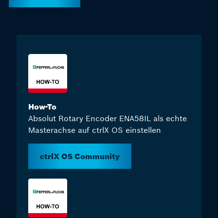
How-To
Absolut Rotary Encoder ENA58IL als echte
Masterachse auf ctrlX OS einstellen
ctrlX OS Community