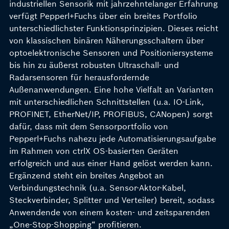
industriellen Sensorik mit jahrzehntelanger Erfahrung
verfügt Pepperl+Fuchs über ein breites Portfolio
unterschiedlichster Funktionsprinzipien. Dieses reicht
von klassischen binären Näherungsschaltern über
optoelektronische Sensoren und Positioniersysteme
bis hin zu äußerst robusten Ultraschall- und
Radarsensoren für herausfordernde
Außenanwendungen. Eine hohe Vielfalt an Varianten
mit unterschiedlichen Schnittstellen (u.a. IO-Link,
PROFINET, EtherNet/IP, PROFIBUS, CANopen) sorgt
dafür, dass mit dem Sensorportfolio von
Pepperl+Fuchs nahezu jede Automatisierungsaufgabe
im Rahmen von ctrlX OS-basierten Geräten
erfolgreich und aus einer Hand gelöst werden kann.
Ergänzend steht ein breites Angebot an
Verbindungstechnik (u.a. Sensor-Aktor-Kabel,
Steckverbinder, Splitter und Verteiler) bereit, sodass
Anwendende von einem kosten- und zeitsparenden
„One-Stop-Shopping“ profitieren.