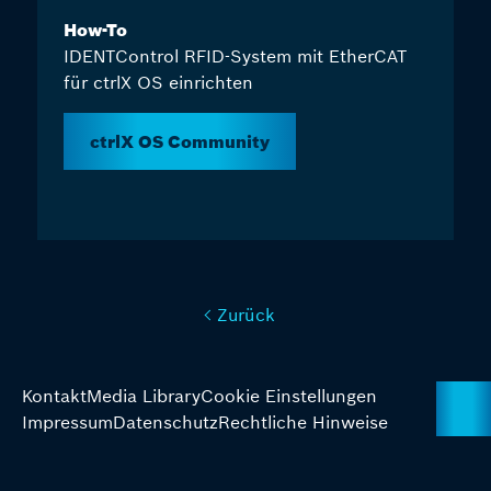
How-To
IDENTControl RFID-System mit EtherCAT
für ctrlX OS einrichten
ctrlX OS Community
Zurück
Kontakt
Media Library
Cookie Einstellungen
Impressum
Datenschutz
Rechtliche Hinweise