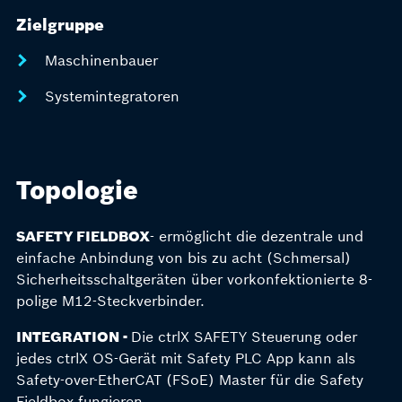
Zielgruppe
Maschinenbauer
Systemintegratoren
Topologie
SAFETY FIELDBOX
- ermöglicht die dezentrale und
einfache Anbindung von bis zu acht (Schmersal)
Sicherheitsschaltgeräten über vorkonfektionierte 8-
polige M12-Steckverbinder.
INTEGRATION -
Die ctrlX SAFETY Steuerung oder
jedes ctrlX OS-Gerät mit Safety PLC App kann als
Safety-over-EtherCAT (FSoE) Master für die Safety
Fieldbox fungieren.