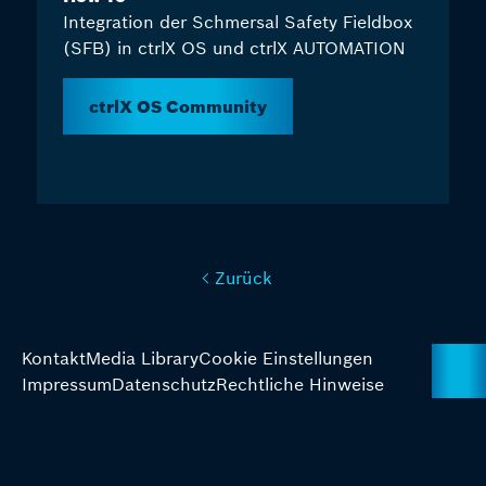
Integration der Schmersal Safety Fieldbox
(SFB) in ctrlX OS und ctrlX AUTOMATION
ctrlX OS Community
Zurück
Kontakt
Media Library
Cookie Einstellungen
Impressum
Datenschutz
Rechtliche Hinweise